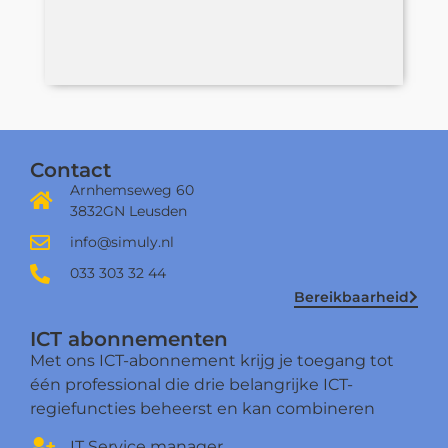
Contact
Arnhemseweg 60
3832GN Leusden
info@simuly.nl
033 303 32 44
Bereikbaarheid
ICT abonnementen
Met ons ICT-abonnement krijg je toegang tot
één professional die drie belangrijke ICT-
regiefuncties beheerst en kan combineren
IT Service manager